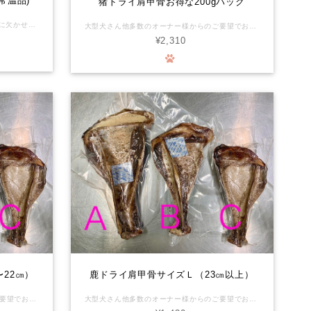
常温品)
猪ドライ肩甲骨お得な200gパック
大型犬さん必見‼️ わんちゃんの健康維持に欠かせないカルシウム分をサプリメントで補っていませんか？食事を通して得るカルシウムにワンちゃんも大満足です。 鹿の胸骨は骨の中でも柔らかくささくれる心配なくあげられます。 ＊写真はイメージです(正確な内容量、部位を表すものではりません)。 獣毛が付着している場合があります。殺菌済みです。 有害駆除捕獲した鹿や猪の利活用を始めました。頂いた命の形を山に棄てない、山の土壌汚染を防ぐお手伝いもできます。森の命をより良く循環できればの想いをお届けします。 化学物質を摂るリスクがほぼゼロの環境で育った新鮮なお肉が、ワンちゃんの生涯を守ります。 ◆鹿骨は硬いのでわんちゃんによっては鹿骨をかじる事で歯が破折したり、摩耗する恐れがあります。永久歯に生え変わり間もない時、わんちゃんの性格が何でも勢いよく噛む子など色々なケースがあります。 オーナー様の判断、又かかりつけの獣医師さんにご相談の上でご購入をご検討ください。 また、具体的な与え方や頻度等は、事前にかかりつけの獣医師さんに相談していただき、異常があれば直ちに使用を中止して診察を受けていただくなど、取扱いには十分ご注意ください。本品は自然界のものですので、硬さや大きさについても一つずつ個体差があり、必ずしも一定の品質を保証するものではありません。 万一、本品によってお客様の動物の歯が欠けたり折れたりした場合、その他お客様に何らかの損害が発生した場合でも、当社は一切責任を負わないものとします。 本品をご購入されるお客様には、上記を理解してあらかじめご承認いただいたものとみなします。ご購入・ご使用の際にはくれぐれもご注意くださいますようお願いいたします。
大型犬さん他多数のオーナー様からのご要望でお作りしました！ 一頭からたった２枚しかとれない肩甲骨を与えてあげて下さい。 獣毛が付着している場合があります。殺菌済みです。 当該商品は写真のＡ〜Ｃ他17㎝以下の肩甲骨も含まれています。 常温保存商品です。 ペットの歯の健康維持に欠かせない骨。大きい骨を与えてあげたいけど、生のままだと床が汚れます。ドライした鹿のボーンなら、匂いや汚れを気にせず与えてあげられます。 ＊写真はイメージです(正確な内容量、部位を表すものではりません)。 わたしたちの食卓に並ぶジビエ肉と同じ工房で、同じスタッフが、同じ個体から取り分けたお肉です。化学物質を摂るリスクがほぼゼロの環境で育った安心で安全なお肉が、ワンちゃんの生涯を守ります。 ◆鹿骨は硬いのでわんちゃんによっては鹿骨をかじる事で歯が破折したり、摩耗する恐れがあります。永久歯に生え変わり間もない時、わんちゃんの性格が何でも勢いよく噛む子など色々なケースがあります。 オーナー様の判断、又かかりつけの獣医師さんにご相談の上でご購入をご検討ください。 また、具体的な与え方や頻度等は、事前にかかりつけの獣医師さんに相談していただき、異常があれば直ちに使用を中止して診察を受けていただくなど、取扱いには十分ご注意ください。本品は自然界のものですので、硬さや大きさについても一つずつ個体差があり、必ずしも一定の品質を保証するものではありません。 万一、本品によってお客様の動物の歯が欠けたり折れたりした場合、その他お客様に何らかの損害が発生した場合でも、当社は一切責任を負わないものとします。 本品をご購入されるお客様には、上記を理解してあらかじめご承認いただいたものとみなします。ご購入・ご使用の際にはくれぐれもご注意くださいますようお願いいたします。
¥2,310
22㎝）
鹿ドライ肩甲骨サイズＬ（23㎝以上）
大型犬さん他多数のオーナー様からのご要望でお作りしました！ 一頭からたった２枚しかとれない肩甲骨を与えてあげて下さい。 獣毛が付着している場合があります。殺菌済みです。 当該商品は写真のＢです。 常温保存商品です。 ペットの歯の健康維持に欠かせない骨。大きい骨を与えてあげたいけど、生のままだと床が汚れます。ドライした鹿のボーンなら、匂いや汚れを気にせず与えてあげられます。 ＊写真はイメージです(正確な内容量、部位を表すものではりません)。 わたしたちの食卓に並ぶジビエ肉と同じ工房で、同じスタッフが、同じ個体から取り分けたお肉です。化学物質を摂るリスクがほぼゼロの環境で育った安心で安全なお肉が、ワンちゃんの生涯を守ります。 ◆鹿骨は硬いのでわんちゃんによっては鹿骨をかじる事で歯が破折したり、摩耗する恐れがあります。永久歯に生え変わり間もない時、わんちゃんの性格が何でも勢いよく噛む子など色々なケースがあります。 オーナー様の判断、又かかりつけの獣医師さんにご相談の上でご購入をご検討ください。 また、具体的な与え方や頻度等は、事前にかかりつけの獣医師さんに相談していただき、異常があれば直ちに使用を中止して診察を受けていただくなど、取扱いには十分ご注意ください。本品は自然界のものですので、硬さや大きさについても一つずつ個体差があり、必ずしも一定の品質を保証するものではありません。 万一、本品によってお客様の動物の歯が欠けたり折れたりした場合、その他お客様に何らかの損害が発生した場合でも、当社は一切責任を負わないものとします。 本品をご購入されるお客様には、上記を理解してあらかじめご承認いただいたものとみなします。ご購入・ご使用の際にはくれぐれもご注意くださいますようお願いいたします。
大型犬さん他多数のオーナー様からのご要望でお作りしました！ 一頭からたった２枚しかとれない肩甲骨を与えてあげて下さい。 獣毛が付着している場合があります。殺菌済みです。 当該商品は写真のＡです。 常温保存商品です。 ペットの歯の健康維持に欠かせない骨。大きい骨を与えてあげたいけど、生のままだと床が汚れます。ドライした鹿のボーンなら、匂いや汚れを気にせず与えてあげられます。 ＊写真はイメージです(正確な内容量、部位を表すものではりません)。 わたしたちの食卓に並ぶジビエ肉と同じ工房で、同じスタッフが、同じ個体から取り分けたお肉です。化学物質を摂るリスクがほぼゼロの環境で育った安心で安全なお肉が、ワンちゃんの生涯を守ります。 ◆鹿骨は硬いのでわんちゃんによっては鹿骨をかじる事で歯が破折したり、摩耗する恐れがあります。永久歯に生え変わり間もない時、わんちゃんの性格が何でも勢いよく噛む子など色々なケースがあります。 オーナー様の判断、又かかりつけの獣医師さんにご相談の上でご購入をご検討ください。 また、具体的な与え方や頻度等は、事前にかかりつけの獣医師さんに相談していただき、異常があれば直ちに使用を中止して診察を受けていただくなど、取扱いには十分ご注意ください。本品は自然界のものですので、硬さや大きさについても一つずつ個体差があり、必ずしも一定の品質を保証するものではありません。 万一、本品によってお客様の動物の歯が欠けたり折れたりした場合、その他お客様に何らかの損害が発生した場合でも、当社は一切責任を負わないものとします。 本品をご購入されるお客様には、上記を理解してあらかじめご承認いただいたものとみなします。ご購入・ご使用の際にはくれぐれもご注意くださいますようお願いいたします。