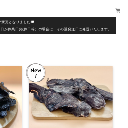
が変更となりました🚚
送日が休業日(祝休日等）の場合は、その翌発送日に発送いたします。