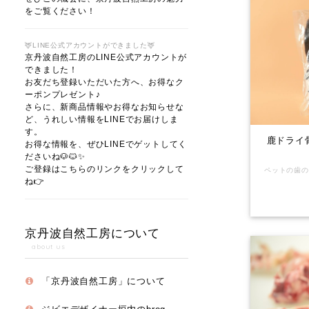
をご覧ください！
🦌LINE公式アカウントができました🦌
京丹波自然工房のLINE公式アカウントが
できました！
お友だち登録いただいた方へ、お得なク
ーポンプレゼント♪
さらに、新商品情報やお得なお知らせな
ど、うれしい情報をLINEでお届けしま
す。
鹿ドライ
お得な情報を、ぜひLINEでゲットしてく
ださいね🐶🐱✨
ご登録はこちらのリンクをクリックして
ね👉
京丹波自然工房について
about us
「京丹波自然工房」について