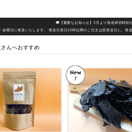
🚚【重要なお知らせ】3月より発送締切時刻
・金曜日に発送いたします。 発送日前日10時以降のご注文は翌発送日に、発
犬さんへおすすめ