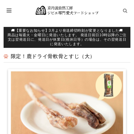
🚚【重要なお知らせ】3月より発送締切時刻が変更となりました🚚
商品は毎週火・金曜日に発送いたします。 発送日前日10時以降のご注
文は翌発送日に、発送日が休業日(祝休日等）の場合は、その翌発送日
に発送いたします。
限定！鹿ドライ骨軟骨とすじ（大）