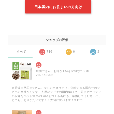
日本国内にお住まいの方向け
ショップの評価
すべて
716
6
2
鹿肉ごはん。お得な1.5kg smileyコラボ！
2026/08/06
京丹波自然工房✨️さん。安心のクオリティ。信頼できる国内一のジ
ビエの会社さんです。人用のジビエの国内No.1と、同じクオリティ
の設備をペット達用のFoodをつくる為にも、準備してくださって、
とても、ありがたいです！！大切に食べます！スピカ