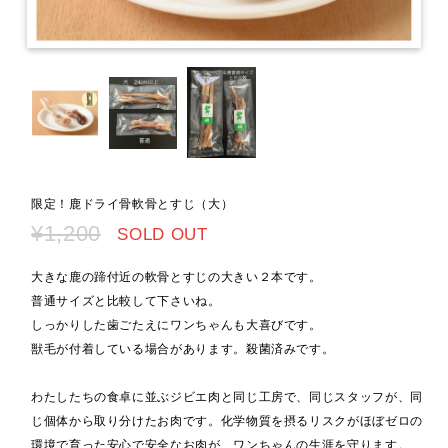
限定！鹿ドライ骨軟骨とすじ（大）
¥1,200
SOLD OUT
大きな鹿の蹄付近の軟骨とすじの大きい２本です。
普通サイズと比較して下さいね。
しっかりした歯ごたえにワンちゃんも大喜びです。
獣毛が付着している場合があります。殺菌済みです。
わたしたちの食卓に並ぶジビエ肉と同じ工房で、同じスタッフが、同
じ個体から取り分けたお肉です。化学物質を摂るリスクがほぼゼロの
環境で育った安心で安全なお肉が、ワンちゃんの生涯を守ります。