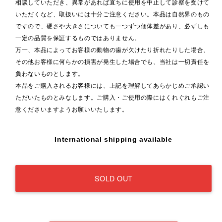
相談していただき、異常があれば直ちに使用を中止して診察を受けて
いただくなど、取扱いには十分ご注意ください。本品は自然界のもの
ですので、硬さや大きさについても一つずつ個体差があり、必ずしも
一定の品質を保証するものではありません。
万一、本品によってお客様の動物の歯が欠けたり折れたりした場合、
その他お客様に何らかの損害が発生した場合でも、当社は一切責任を
負わないものとします。
本品をご購入されるお客様には、上記を理解してあらかじめご承認い
ただいたものとみなします。ご購入・ご使用の際にはくれぐれもご注
意くださいますようお願いいたします。
International shipping available
SOLD OUT