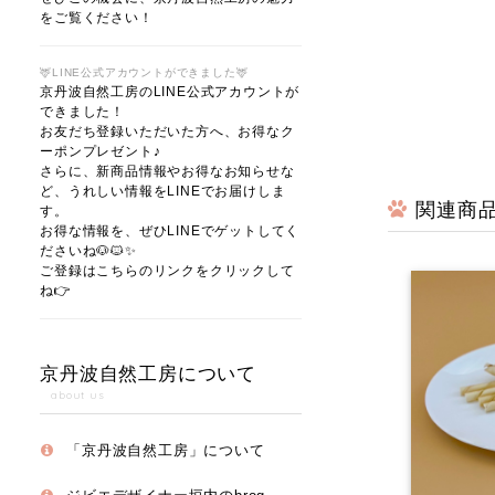
をご覧ください！
🦌LINE公式アカウントができました🦌
京丹波自然工房のLINE公式アカウントが
できました！
お友だち登録いただいた方へ、お得なク
ーポンプレゼント♪
さらに、新商品情報やお得なお知らせな
ど、うれしい情報をLINEでお届けしま
関連商
す。
お得な情報を、ぜひLINEでゲットしてく
ださいね🐶🐱✨
ご登録はこちらのリンクをクリックして
ね👉
京丹波自然工房について
about us
「京丹波自然工房」について