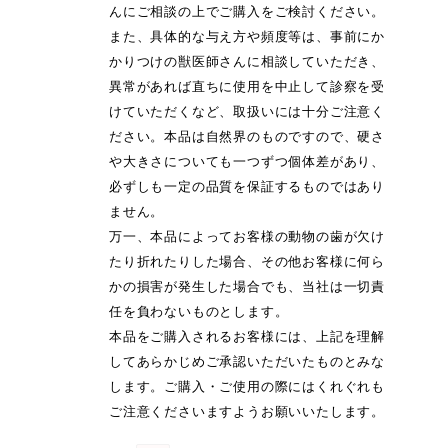
んにご相談の上でご購入をご検討ください。
また、具体的な与え方や頻度等は、事前にか
かりつけの獣医師さんに相談していただき、
異常があれば直ちに使用を中止して診察を受
けていただくなど、取扱いには十分ご注意く
ださい。本品は自然界のものですので、硬さ
や大きさについても一つずつ個体差があり、
必ずしも一定の品質を保証するものではあり
ません。
万一、本品によってお客様の動物の歯が欠け
たり折れたりした場合、その他お客様に何ら
かの損害が発生した場合でも、当社は一切責
任を負わないものとします。
本品をご購入されるお客様には、上記を理解
してあらかじめご承認いただいたものとみな
します。ご購入・ご使用の際にはくれぐれも
ご注意くださいますようお願いいたします。