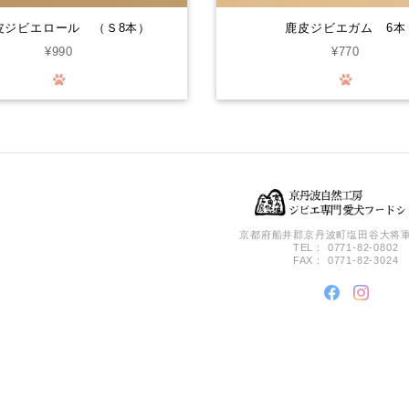
皮ジビエロール （Ｓ8本）
鹿皮ジビエガム 6本
¥990
¥770
京都府船井郡京丹波町塩田谷大将軍
TEL： 0771-82-0802
FAX： 0771-82-3024