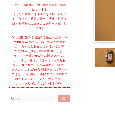
合計11,000円以上のご購入で送料が無料
になります
（ただし常温・冷凍商品を同梱いたしま
す。別送をご希望の場合、冷凍・常温商
品それぞれのご注文、ご決済をお願いし
ます)
🐾 お届け先のご住所をご確認ください🐾
大切なわんちゃん・ねこちゃんの商品
が、ちゃんとお届けできるように💌
ご入力いただいた住所に間違いがない
か、もう一度ご確認をお願いいたしま
す。 特に「番地」「建物名・お部屋番
号」「郵便番号」の記入漏れにご注意く
ださい。 ご住所の入力間違いでお届けが
できなかった場合、 再配送には追加の送
料をお願いすることがございます。
いつもありがとうございます🐶🐱✨