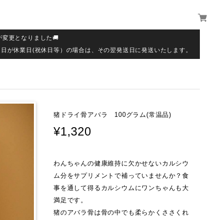
が変更となりました🚚
送日が休業日(祝休日等）の場合は、その翌発送日に発送いたします。
猪ドライ骨アバラ 100グラム(常温品)
¥1,320
わんちゃんの健康維持に欠かせないカルシウ
ム分をサプリメントで補っていませんか？食
事を通して得るカルシウムにワンちゃんも大
満足です。
猪のアバラ骨は骨の中でも柔らかくささくれ