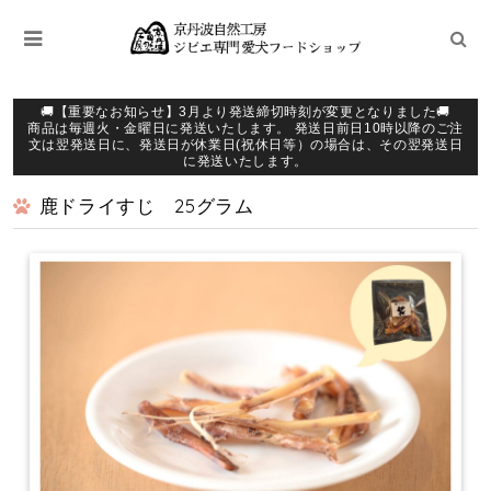
🚚【重要なお知らせ】3月より発送締切時刻が変更となりました🚚
商品は毎週火・金曜日に発送いたします。 発送日前日10時以降のご注
文は翌発送日に、発送日が休業日(祝休日等）の場合は、その翌発送日
に発送いたします。
鹿ドライすじ 25グラム