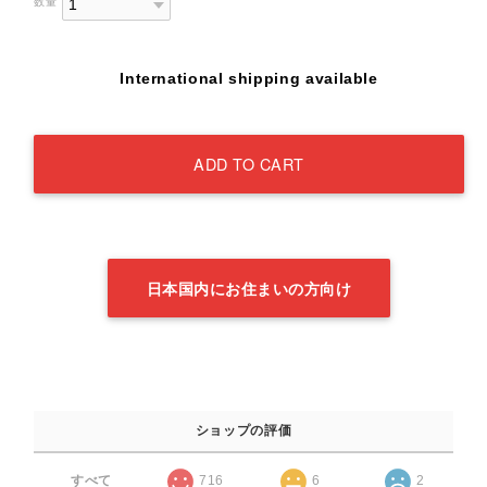
数量
International shipping available
ADD TO CART
日本国内にお住まいの方向け
ショップの評価
すべて
716
6
2