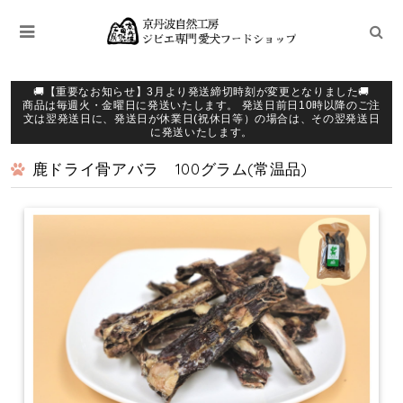
🚚【重要なお知らせ】3月より発送締切時刻が変更となりました🚚
商品は毎週火・金曜日に発送いたします。 発送日前日10時以降のご注
文は翌発送日に、発送日が休業日(祝休日等）の場合は、その翌発送日
に発送いたします。
鹿ドライ骨アバラ 100グラム(常温品)