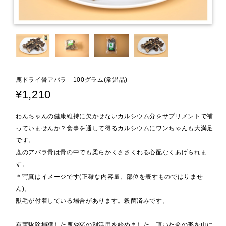
鹿ドライ骨アバラ 100グラム(常温品)
¥1,210
わんちゃんの健康維持に欠かせないカルシウム分をサプリメントで補
っていませんか？食事を通して得るカルシウムにワンちゃんも大満足
です。
鹿のアバラ骨は骨の中でも柔らかくささくれる心配なくあげられま
す。
＊写真はイメージです(正確な内容量、部位を表すものではりませ
ん)。
獣毛が付着している場合があります。殺菌済みです。
有害駆除捕獲した鹿や猪の利活用を始めました。頂いた命の形を山に