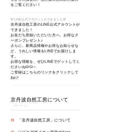
をご覧ください！
🦌LINE公式アカウントができました🦌
京丹波自然工房のLINE公式アカウントが
できました！
お友だち登録いただいた方へ、お得なク
ーポンプレゼント♪
さらに、新商品情報やお得なお知らせな
ど、うれしい情報をLINEでお届けしま
す。
お得な情報を、ぜひLINEでゲットしてく
ださいね🐶🐱✨
ご登録はこちらのリンクをクリックして
ね👉
京丹波自然工房について
about us
「京丹波自然工房」について