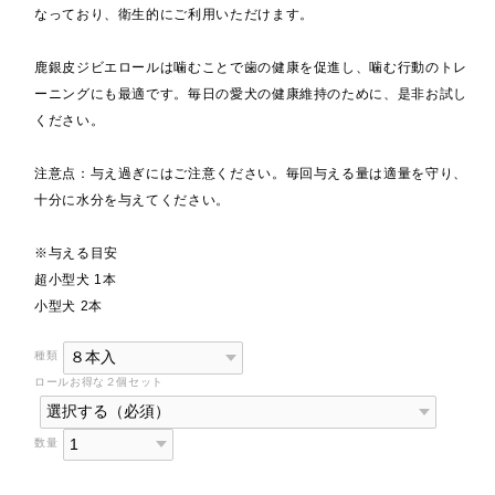
なっており、衛生的にご利用いただけます。
鹿銀皮ジビエロールは噛むことで歯の健康を促進し、噛む行動のトレ
ーニングにも最適です。毎日の愛犬の健康維持のために、是非お試し
ください。
注意点：与え過ぎにはご注意ください。毎回与える量は適量を守り、
十分に水分を与えてください。
※与える目安
超小型犬 1本
小型犬 2本
種類
ロールお得な２個セット
数量