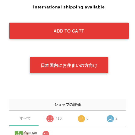
International shipping available
ADD TO CART
日本国内にお住まいの方向け
ショップの評価
すべて
716
6
2