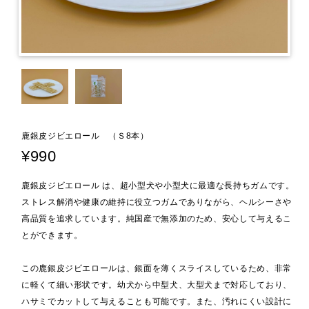
鹿銀皮ジビエロール （Ｓ8本）
¥990
鹿銀皮ジビエロール は、超小型犬や小型犬に最適な長持ちガムです。
ストレス解消や健康の維持に役立つガムでありながら、ヘルシーさや
高品質を追求しています。純国産で無添加のため、安心して与えるこ
とができます。
この鹿銀皮ジビエロールは、銀面を薄くスライスしているため、非常
に軽くて細い形状です。幼犬から中型犬、大型犬まで対応しており、
ハサミでカットして与えることも可能です。また、汚れにくい設計に