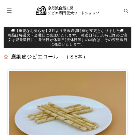
🚚【重要なお知らせ】3月より発送締切時刻が変更となりました🚚
商品は毎週火・金曜日に発送いたします。 発送日前日10時以降のご注
文は翌発送日に、発送日が休業日(祝休日等）の場合は、その翌発送日
に発送いたします。
鹿銀皮ジビエロール （Ｓ8本）