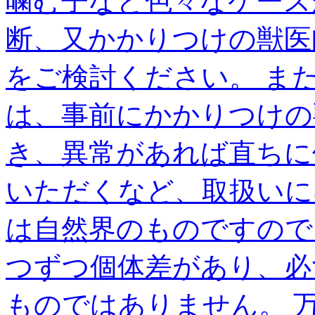
噛む子など色々なケース
断、又かかりつけの獣医
をご検討ください。 ま
は、事前にかかりつけの
き、異常があれば直ちに
いただくなど、取扱いに
は自然界のものですので
つずつ個体差があり、必
ものではありません。 