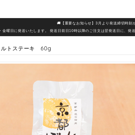
🚚【重要なお知らせ】3月より発送締切時刻
・金曜日に発送いたします。 発送日前日10時以降のご注文は翌発送日に、発
ルトステーキ 60g