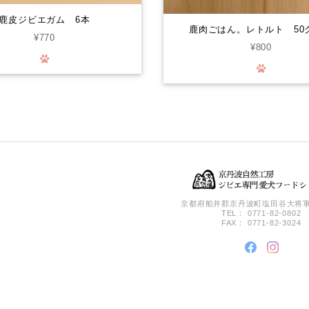
鹿皮ジビエガム 6本
鹿肉ごはん。レトルト 50
¥770
¥800
京都府船井郡京丹波町塩田谷大将軍
TEL： 0771-82-0802
FAX： 0771-82-3024