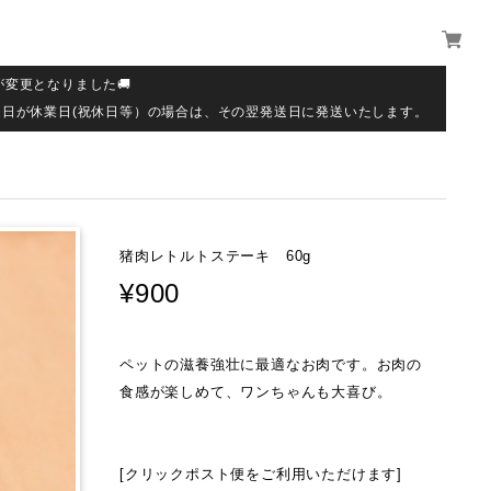
が変更となりました🚚
送日が休業日(祝休日等）の場合は、その翌発送日に発送いたします。
猪肉レトルトステーキ 60g
¥900
ペットの滋養強壮に最適なお肉です。お肉の
食感が楽しめて、ワンちゃんも大喜び。
[クリックポスト便をご利用いただけます]