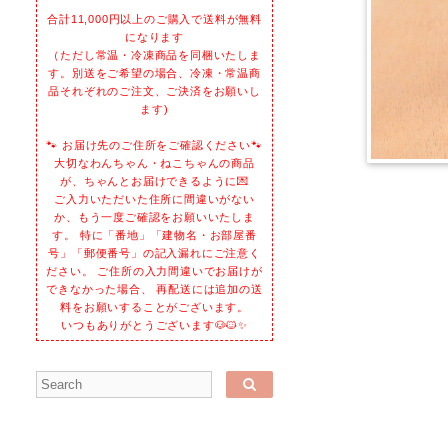
合計11,000円以上のご購入で送料が無料
になります
（ただし常温・冷凍商品を同梱いたしま
す。別送をご希望の場合、冷凍・常温商
品それぞれのご注文、ご決済をお願いし
ます)
🐾 お届け先のご住所をご確認ください🐾
大切なわんちゃん・ねこちゃんの商品
が、ちゃんとお届けできるように💌
ご入力いただいた住所に間違いがない
か、もう一度ご確認をお願いいたしま
す。 特に「番地」「建物名・お部屋番
号」「郵便番号」の記入漏れにご注意く
ださい。 ご住所の入力間違いでお届けが
できなかった場合、 再配送には追加の送
料をお願いすることがございます。
いつもありがとうございます🐶🐱✨