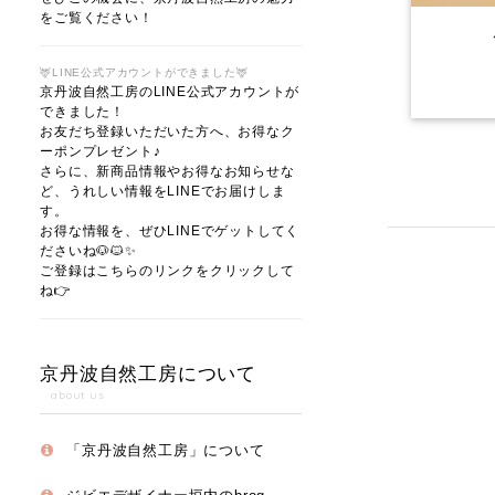
をご覧ください！
🦌LINE公式アカウントができました🦌
京丹波自然工房のLINE公式アカウントが
できました！
お友だち登録いただいた方へ、お得なク
ーポンプレゼント♪
さらに、新商品情報やお得なお知らせな
ど、うれしい情報をLINEでお届けしま
す。
お得な情報を、ぜひLINEでゲットしてく
ださいね🐶🐱✨
ご登録はこちらのリンクをクリックして
ね👉
京丹波自然工房について
about us
「京丹波自然工房」について