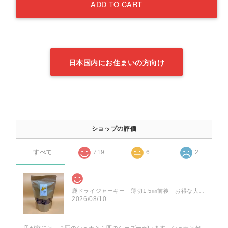
ADD TO CART
日本国内にお住まいの方向け
ショップの評価
すべて
719
6
2
鹿ドライジャーキー 薄切1.5㎜前後 お得な大袋 75g
2026/08/10