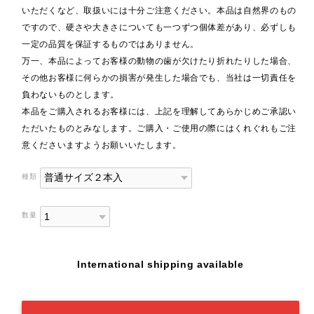
いただくなど、取扱いには十分ご注意ください。本品は自然界のもの
ですので、硬さや大きさについても一つずつ個体差があり、必ずしも
一定の品質を保証するものではありません。
万一、本品によってお客様の動物の歯が欠けたり折れたりした場合、
その他お客様に何らかの損害が発生した場合でも、当社は一切責任を
負わないものとします。
本品をご購入されるお客様には、上記を理解してあらかじめご承認い
ただいたものとみなします。ご購入・ご使用の際にはくれぐれもご注
意くださいますようお願いいたします。
種類
数量
International shipping available