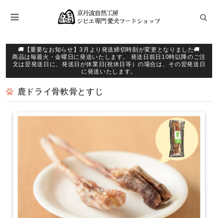
🚚【重要なお知らせ】3月より発送締切時刻が変更となりました🚚
商品は毎週火・金曜日に発送いたします。 発送日前日10時以降のご注
文は翌発送日に、発送日が休業日(祝休日等）の場合は、その翌発送日
に発送いたします。
鹿ドライ骨軟骨とすじ