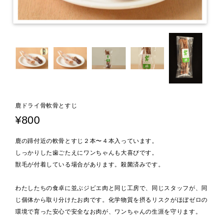
鹿ドライ骨軟骨とすじ
¥800
鹿の蹄付近の軟骨とすじ２本〜４本入っています。
しっかりした歯ごたえにワンちゃんも大喜びです。
獣毛が付着している場合があります。殺菌済みです。
わたしたちの食卓に並ぶジビエ肉と同じ工房で、同じスタッフが、同
じ個体から取り分けたお肉です。化学物質を摂るリスクがほぼゼロの
環境で育った安心で安全なお肉が、ワンちゃんの生涯を守ります。