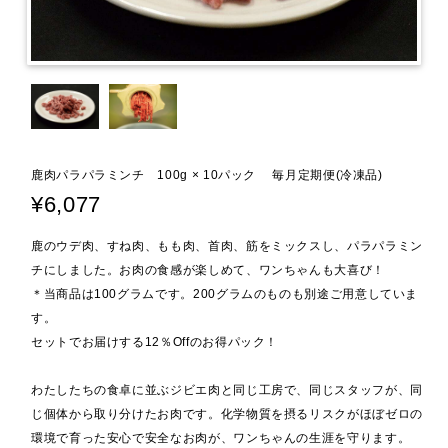
鹿肉パラパラミンチ 100g × 10パック 毎月定期便(冷凍品)
¥6,077
鹿のウデ肉、すね肉、もも肉、首肉、筋をミックスし、パラパラミン
チにしました。お肉の食感が楽しめて、ワンちゃんも大喜び！
＊当商品は100グラムです。200グラムのものも別途ご用意していま
す。
セットでお届けする12％Offのお得パック！
わたしたちの食卓に並ぶジビエ肉と同じ工房で、同じスタッフが、同
じ個体から取り分けたお肉です。化学物質を摂るリスクがほぼゼロの
環境で育った安心で安全なお肉が、ワンちゃんの生涯を守ります。