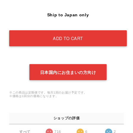
Ship to Japan only
ADD TO CART
日本国内にお住まいの方向け
※この商品は定期便です。毎月1回のお届け予定です。
※価格は1回分の価格になります。
ショップの評価
すべて
716
6
2