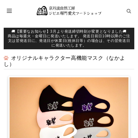
🚚【重要なお知らせ】3月より発送締切時刻が変更となりました🚚
商品は毎週火・金曜日に発送いたします。 発送日前日10時以降のご注
文は翌発送日に、発送日が休業日(祝休日等）の場合は、その翌発送日
に発送いたします。
オリジナルキャラクター高機能マスク（なかよ
し）