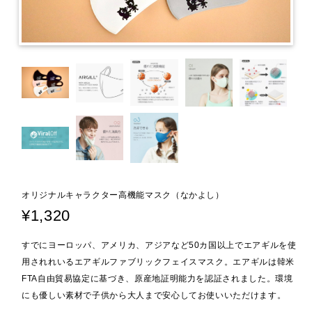
オリジナルキャラクター高機能マスク（なかよし）
¥1,320
すでにヨーロッパ、アメリカ、アジアなど50カ国以上でエアギルを使
用されれいるエアギルファブリックフェイスマスク。エアギルは韓米
FTA自由貿易協定に基づき、原産地証明能力を認証されました。環境
にも優しい素材で子供から大人まで安心してお使いいただけます。