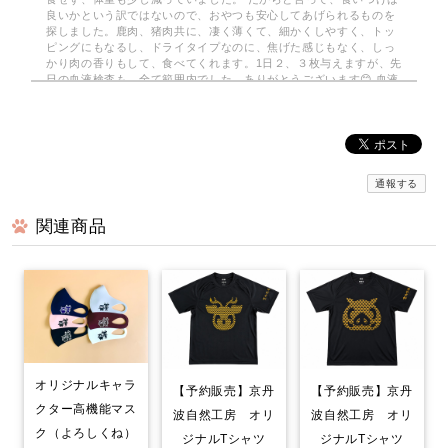
良いかという訳ではないので、おやつも安心してあげられるものを
探しました。鹿肉、猪肉共に、凄く薄くて、細かくしやすく、トッ
ピングにもなるし、ドライタイプなのに、焦げた感じもなく、しっ
かり肉の香りもして、食べてくれます。1日２、３枚与えますが、先
日の血液検査も、全て範囲内でした。ありがとうございます😊 血液
検査も全て範囲内でした。
みんなでわけるドライジャーキー 小分けパック
2026/08/03
通報する
関連商品
京丹波自然工房さんの…みんなでわけるドライジャーキーを注文し
てみました。小分けの袋で10袋…2枚入りで 使いがっても良く
今回は鹿のドライジャーキーに…。家は愛犬2匹なので、早速届いて
分かるのか？凄く喜んでいます。封をあけると！喜びをか消せない
のか！大喜びで！ 飼い主も嬉しくなる次第です。いろんなジャー
キーをあげて来ましたが！格別に喜び方が違います。○ レッスン
やご飯の前のおやつで あげてますが！まだまだ気になる品物が沢
山有るので！また購入させて頂きます…。笑
オリジナルキャラ
【予約販売】京丹
【予約販売】京丹
クター高機能マス
波自然工房 オリ
波自然工房 オリ
鹿肉ごはん。お得な1.5kg smileyコラボ！
ク（よろしくね）
ジナルTシャツ
ジナルTシャツ
2026/07/30