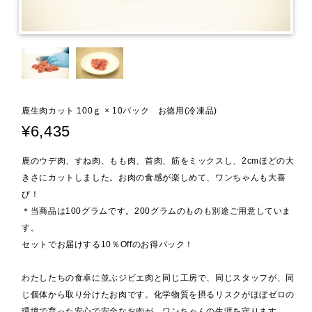
鹿生肉カット 100ｇ × 10パック お徳用(冷凍品)
¥6,435
鹿のウデ肉、すね肉、もも肉、首肉、筋をミックスし、2cmほどの大
きさにカットしました。お肉の食感が楽しめて、ワンちゃんも大喜
び！
＊当商品は100グラムです。200グラムのものも別途ご用意していま
す。
セットでお届けする10％Offのお得パック！
わたしたちの食卓に並ぶジビエ肉と同じ工房で、同じスタッフが、同
じ個体から取り分けたお肉です。化学物質を摂るリスクがほぼゼロの
環境で育った安心で安全なお肉が、ワンちゃんの生涯を守ります。