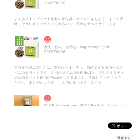
2026/08/09
よくあるドッグフード特有の嫌な臭いやベタつきもなく、すごく美
味しそうに喜んで食べてくれるので、何年も食べさせています。
鹿肉ごはん。お得な1.5kg smileyコラボ！
2026/08/06
京丹波自然工房✨️さん。安心のクオリティ。信頼できる国内一のジ
ビエの会社さんです。人用のジビエの国内No.1と、同じクオリティ
の設備をペット達用のFoodをつくる為にも、準備してくださって、
とても、ありがたいです！！大切に食べます！スピカ
猪ドライジャーキー 薄切1.5㎜前後 お得な大袋 60g
2026/08/05
鹿ドライジャーキー 薄切1.5㎜前後 お得な大袋 75g
通報する
2026/08/05