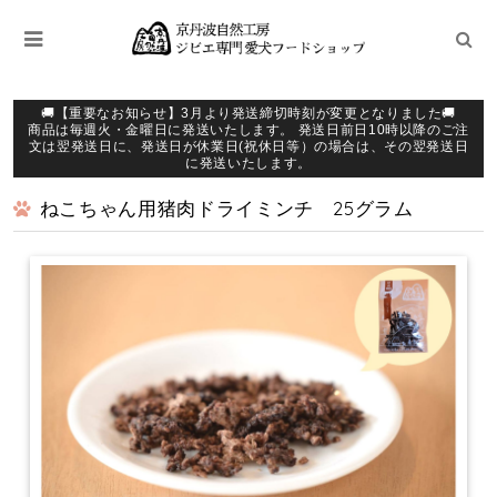
🚚【重要なお知らせ】3月より発送締切時刻が変更となりました🚚
商品は毎週火・金曜日に発送いたします。 発送日前日10時以降のご注
文は翌発送日に、発送日が休業日(祝休日等）の場合は、その翌発送日
に発送いたします。
ねこちゃん用猪肉ドライミンチ 25グラム