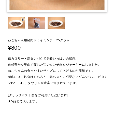
ねこちゃん用猪肉ドライミンチ 25グラム
¥800
低カロリー・高タンパクで栄養いっぱいの猪肉。
自然豊かな里山で獲れた猪のミンチ肉をジャーキーにしました。
ねこちゃんの食べやすいサイズにしてあげるのが簡単です。
猪肉には、鉄分はもちろん、猫ちゃんに必要なマグネシウム、ビタミ
ンB2、B12、タウリンが豊富に含まれています。
[クリックポスト便をご利用いただけます]
★5品まで入ります。