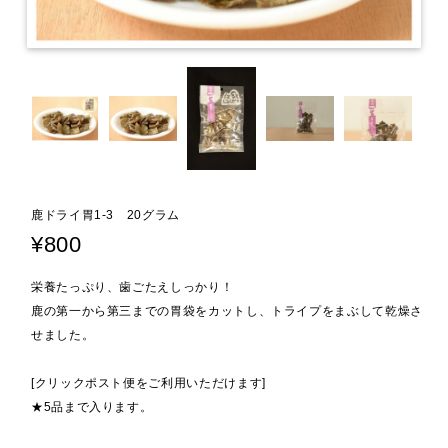
鹿ドライ胃1-3 20グラム
¥800
栄養たっぷり、歯ごたえしっかり！
鹿の第一から第三までの胃袋をカットし、トライプをまぶして乾燥さ
せました。
[クリックポスト便をご利用いただけます]
★5品まで入ります。