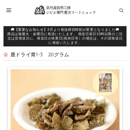
🚚【重要なお知らせ】3月より発送締切時刻が変更となりました🚚
商品は毎週火・金曜日に発送いたします。 発送日前日10時以降のご注
文は翌発送日に、発送日が休業日(祝休日等）の場合は、その翌発送日
に発送いたします。
鹿ドライ胃1-3 20グラム