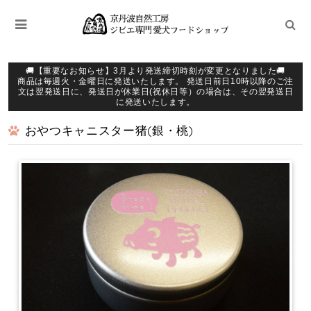
🚚【重要なお知らせ】3月より発送締切時刻が変更となりました🚚
商品は毎週火・金曜日に発送いたします。 発送日前日10時以降のご注
文は翌発送日に、発送日が休業日(祝休日等）の場合は、その翌発送日
に発送いたします。
おやつキャニスター猪(銀・桃)