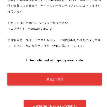
付や会費による資金と、たくさんのボランティアの力によって支えら
れています。
くわしくはARKホームページをご覧ください。
ウエブサイト：
www.arkbark.net
京丹波自然工房は、アニマルレフュージ関西(ARK)の理念に深く賛同
し、売上の一部の寄付という形で活動に協力しています。
International shipping available
SOLD OUT
日本国内にお住まいの方向け