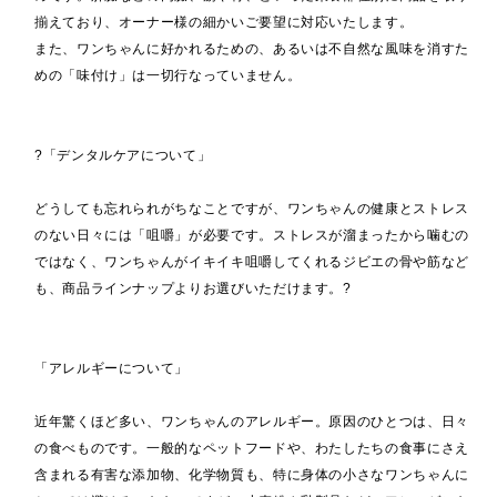
揃えており、オーナー様の細かいご要望に対応いたします。
また、ワンちゃんに好かれるための、あるいは不自然な風味を消すた
めの「味付け」は一切行なっていません。
?「デンタルケアについて」
どうしても忘れられがちなことですが、ワンちゃんの健康とストレス
のない日々には「咀嚼」が必要です。ストレスが溜まったから噛むの
ではなく、ワンちゃんがイキイキ咀嚼してくれるジビエの骨や筋など
も、商品ラインナップよりお選びいただけます。?
「アレルギーについて」
近年驚くほど多い、ワンちゃんのアレルギー。原因のひとつは、日々
の食べものです。一般的なペットフードや、わたしたちの食事にさえ
含まれる有害な添加物、化学物質も、特に身体の小さなワンちゃんに