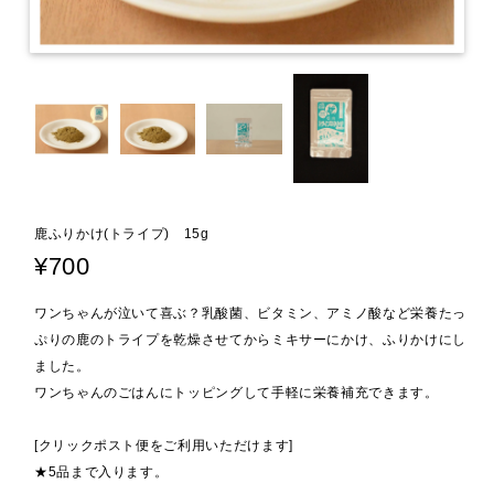
鹿ふりかけ(トライプ) 15g
¥700
ワンちゃんが泣いて喜ぶ？乳酸菌、ビタミン、アミノ酸など栄養たっ
ぷりの鹿のトライプを乾燥させてからミキサーにかけ、ふりかけにし
ました。
ワンちゃんのごはんにトッピングして手軽に栄養補充できます。
[クリックポスト便をご利用いただけます]
★5品まで入ります。