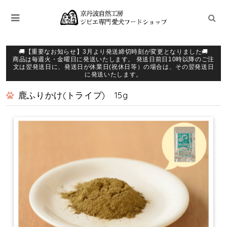
🚚【重要なお知らせ】3月より発送締切時刻が変更となりました🚚
商品は毎週火・金曜日に発送いたします。 発送日前日10時以降のご注
文は翌発送日に、発送日が休業日(祝休日等）の場合は、その翌発送日
に発送いたします。
鹿ふりかけ(トライプ) 15g