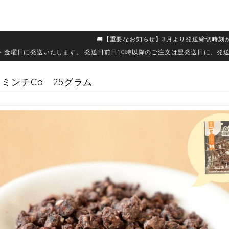
🚚【重要なお知らせ】3月より発送締切時刻
・金曜日に発送いたします。 発送日前日10時以降のご注文は翌発送日に、発
ミンチCa 25グラム