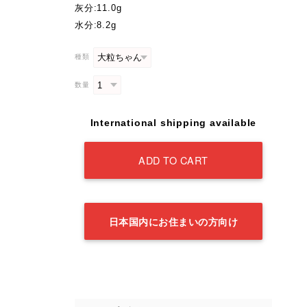
灰分:11.0g
水分:8.2g
種類
数量
International shipping available
ADD TO CART
日本国内にお住まいの方向け