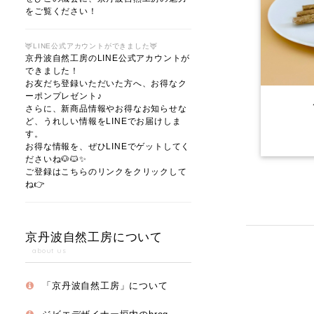
をご覧ください！
🦌LINE公式アカウントができました🦌
京丹波自然工房のLINE公式アカウントが
できました！
お友だち登録いただいた方へ、お得なク
ーポンプレゼント♪
さらに、新商品情報やお得なお知らせな
ど、うれしい情報をLINEでお届けしま
す。
お得な情報を、ぜひLINEでゲットしてく
ださいね🐶🐱✨
ご登録はこちらのリンクをクリックして
ね👉
京丹波自然工房について
about us
「京丹波自然工房」について