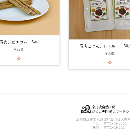
鹿皮ジビエガム 6本
鹿肉ごはん。レトルト 50
¥770
¥800
京都府船井郡京丹波町塩田谷大将軍
TEL： 0771-82-0802
FAX： 0771-82-3024