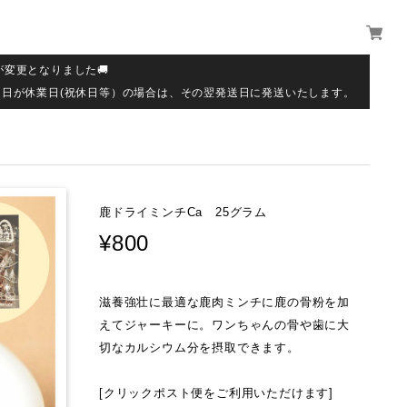
が変更となりました🚚
送日が休業日(祝休日等）の場合は、その翌発送日に発送いたします。
鹿ドライミンチCa 25グラム
¥800
滋養強壮に最適な鹿肉ミンチに鹿の骨粉を加
えてジャーキーに。ワンちゃんの骨や歯に大
切なカルシウム分を摂取できます。
[クリックポスト便をご利用いただけます]