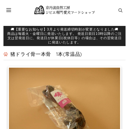
🚚【重要なお知らせ】3月より発送締切時刻が変更となりました🚚
商品は毎週火・金曜日に発送いたします。 発送日前日10時以降のご注
文は翌発送日に、発送日が休業日(祝休日等）の場合は、その翌発送日
に発送いたします。
猪ドライ骨一本骨 1本(常温品)