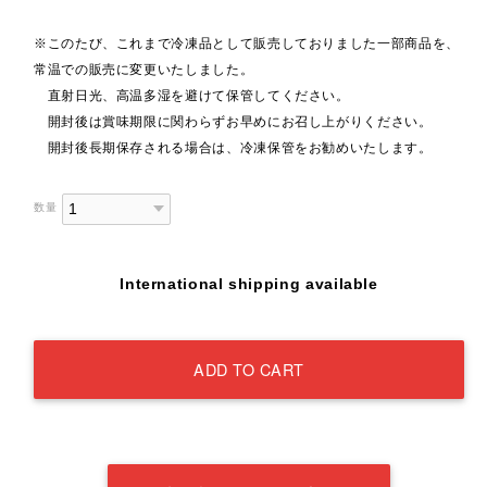
※このたび、これまで冷凍品として販売しておりました一部商品を、
常温での販売に変更いたしました。
直射日光、高温多湿を避けて保管してください。
開封後は賞味期限に関わらずお早めにお召し上がりください。
開封後長期保存される場合は、冷凍保管をお勧めいたします。
数量
International shipping available
ADD TO CART