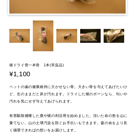
猪ドライ骨一本骨 1本(常温品)
¥1,100
ペットの歯の健康維持に欠かせない骨。大きい骨を与えてあげたいけ
ど、生のままだと床が汚れます。ドライした猪のボーンなら、匂いや
汚れを気にせず与えてあげられます。
有害駆除捕獲した鹿や猪の利活用を始めました。頂いた命の形を山に
棄てない、山の土壌汚染を防ぐお手伝いもできます。森の命をより良
く循環できればの想いをお届けします。